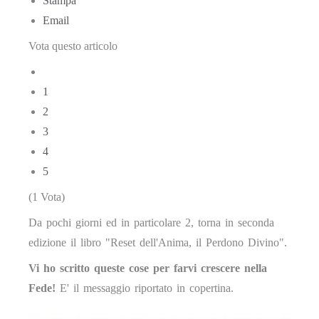
Stampa
Email
Vota questo articolo
1
2
3
4
5
(1 Vota)
Da pochi giorni ed in particolare 2, torna in seconda
edizione il libro "Reset dell'Anima, il Perdono Divino".
Vi ho scritto queste cose per farvi crescere nella
Fede!
E' il messaggio riportato in copertina.