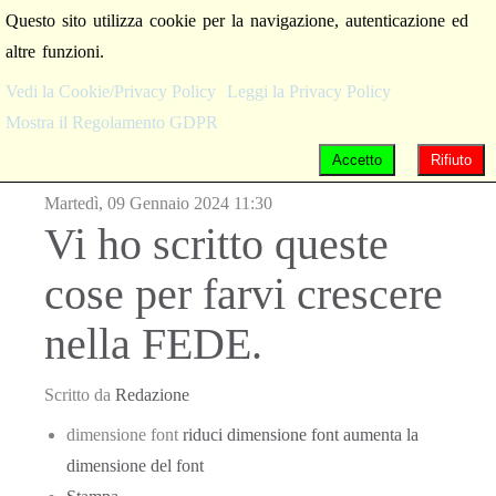
Questo sito utilizza cookie per la navigazione, autenticazione ed
altre funzioni.
Vedi la Cookie/Privacy Policy
Leggi la Privacy Policy
Mostra il Regolamento GDPR
Accetto
Rifiuto
Martedì, 09 Gennaio 2024 11:30
Vi ho scritto queste
cose per farvi crescere
nella FEDE.
Scritto da
Redazione
dimensione font
riduci dimensione font
aumenta la
dimensione del font