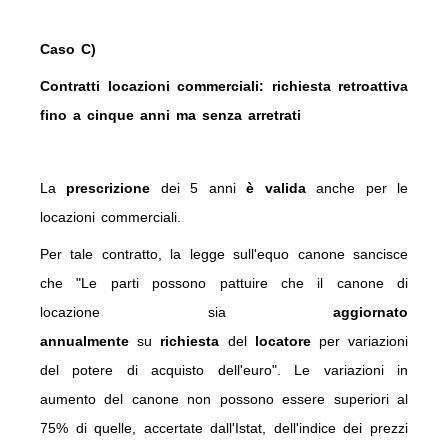
Caso C)
Contratti locazioni commerciali: richiesta retroattiva
fino a cinque anni ma senza arretrati
La
prescrizione
dei 5 anni
è valida
anche per le
locazioni commerciali.
Per tale contratto, la legge sull'equo canone sancisce
che "Le parti possono pattuire che il canone di
locazione sia
aggiornato
annualmente
su
richiesta
del
locatore
per variazioni
del potere di acquisto dell'euro". Le variazioni in
aumento del canone non possono essere superiori al
75% di quelle, accertate dall'Istat, dell'indice dei prezzi