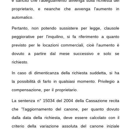
è sancito che l'adeguamento avvenga sulla richiesta del
proprietario, e neanche che avvenga l'aumento in
automatico.
Pertanto, non potendo sussistere per legge, clausole
peggiorative per l'inquilino, si fa riferimento a quanto
previsto per le locazioni commerciali, cioè l'aumento è
dovuto a partire dal mese successivo e solo se
richiesto.
In caso di dimenticanza della richiesta suddetta, si ha
la possibilità di farlo in qualsiasi momento. Privilegio a
compensazione, per il proprietario.
La sentenza n° 15034 del 2004 della Cassazione recita
che "l'aggiornamento del canone, per quanto dovuto
dalla data della richiesta, deve essere calcolato con il
criterio della variazione assoluta del canone iniziale