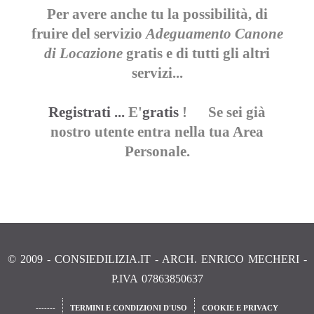
Per avere anche tu la possibilità, di
fruire del servizio
Adeguamento Canone
di Locazione
gratis e di tutti gli altri
servizi...
Registrati ...
E'
gratis
! Se sei già
nostro utente entra nella tua Area
Personale.
© 2009 - CONSIEDILIZIA.IT - ARCH. ENRICO MECHERI -
P.IVA 07863850637
-------
TERMINI E CONDIZIONI D'USO
COOKIE E PRIVACY