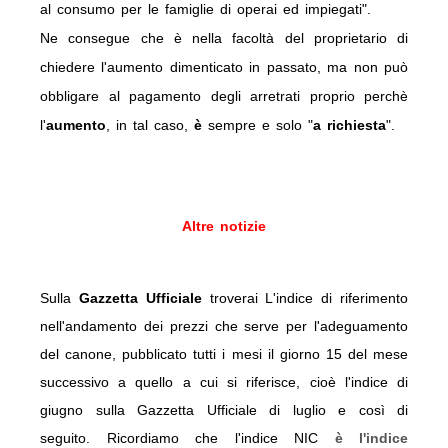
al consumo per le famiglie di operai ed impiegati".
Ne consegue che è nella facoltà del proprietario di
chiedere l'aumento dimenticato in passato, ma non può
obbligare al pagamento degli arretrati proprio perchè
l'
aumento
, in tal caso,
è
sempre e solo "
a richiesta
".
Altre notizie
Sulla
Gazzetta Ufficiale
troverai L'indice di riferimento
nell'andamento dei prezzi che serve per l'adeguamento
del canone, pubblicato tutti i mesi il giorno 15 del mese
successivo a quello a cui si riferisce, cioè l'indice di
giugno sulla Gazzetta Ufficiale di luglio e così di
seguito. Ricordiamo che l'indice NIC
è l'indice