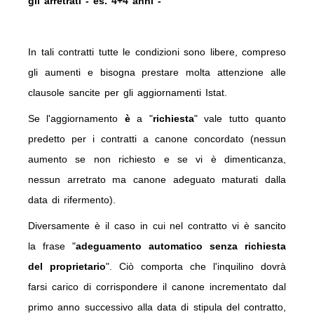
gli arretrati - es. 4+4 anni -
In tali contratti tutte le
condizioni
sono
libere
, compreso
gli aumenti e bisogna prestare molta attenzione alle
clausole sancite per gli aggiornamenti Istat.
Se l'aggiornamento
è
a "
richiesta
" vale tutto quanto
predetto per i contratti a canone concordato (nessun
aumento se non richiesto e se vi è dimenticanza,
nessun arretrato ma canone adeguato maturati dalla
data di rifermento).
Diversamente è il caso in cui nel contratto vi è sancito
la frase "
adeguamento automatico senza richiesta
del proprietario
". Ciò comporta che l'inquilino dovrà
farsi carico di corrispondere il canone incrementato dal
primo anno successivo alla data di stipula del contratto,