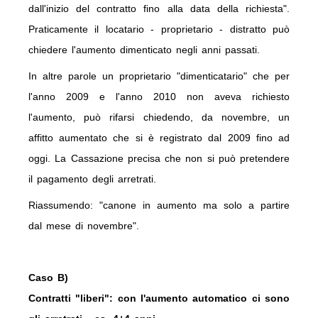
dall'inizio del contratto fino alla data della richiesta".
Praticamente il locatario - proprietario - distratto può
chiedere l'aumento dimenticato negli anni passati.
In altre parole un proprietario "dimenticatario" che per
l'anno 2009 e l'anno 2010 non aveva richiesto
l'aumento, può rifarsi chiedendo, da novembre, un
affitto aumentato che si è registrato dal 2009 fino ad
oggi. La Cassazione precisa che non si può pretendere
il pagamento degli arretrati.
Riassumendo: "canone in aumento ma solo a partire
dal mese di novembre".
Caso B)
Contratti "liberi": con l'aumento automatico ci sono