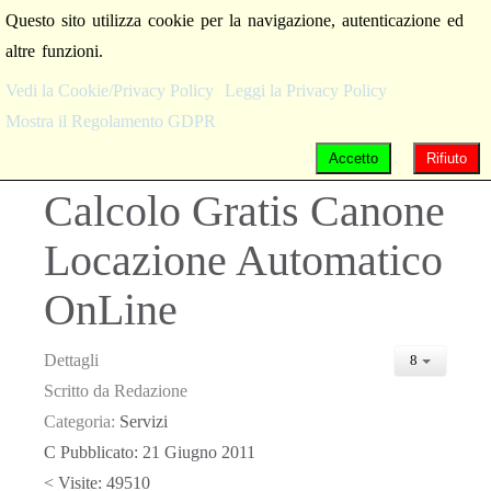
Questo sito utilizza cookie per la navigazione, autenticazione ed
altre funzioni.
Vedi la Cookie/Privacy Policy
Leggi la Privacy Policy
Mostra il Regolamento GDPR
Accetto
Rifiuto
Calcolo Gratis Canone
Locazione Automatico
OnLine
Dettagli
Scritto da
Redazione
Categoria:
Servizi
Pubblicato: 21 Giugno 2011
Visite: 49510