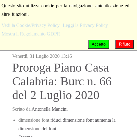
Questo sito utilizza cookie per la navigazione, autenticazione ed
altre funzioni.
Vedi la Cookie/Privacy Policy
Leggi la Privacy Policy
Mostra il Regolamento GDPR
Accetto
Rifiuto
Venerdì, 31 Luglio 2020 13:16
Proroga Piano Casa
Calabria: Burc n. 66
del 2 Luglio 2020
Scritto da
Antonella Mancini
dimensione font
riduci dimensione font
aumenta la
dimensione del font