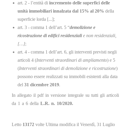
art. 2 - l’entità di
incremento delle superfici delle
unità immobiliari innalzata dal 15% al 20%
della
superficie lorda [...];
art. 3 - comma 1 dell’art. 5 “
demolizione e
ricostruzione di edifici residenziali
e non residenziali,
[…]
;
art. 4 - comma 1 dell’art. 6, gli interventi previsti negli
articoli 4 (
Interventi straordinari di ampliamento
) e 5
(
Interventi straordinari di demolizione e ricostruzione
)
possono essere realizzati su immobili esistenti alla data
del
31 dicembre 2019
.
In allegato il pdf in versione integrale su tutti gli articoli
da 1 a 6 della
L.R. n. 10/2020.
Letto
13172
volte
Ultima modifica il Venerdì, 31 Luglio