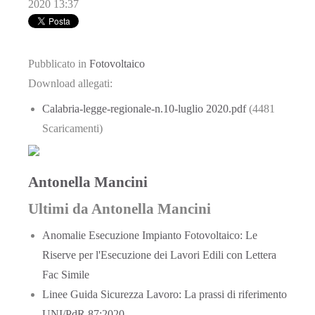
2020 13:37
Pubblicato in
Fotovoltaico
Download allegati:
Calabria-legge-regionale-n.10-luglio 2020.pdf
(4481
Scaricamenti)
Antonella Mancini
Ultimi da Antonella Mancini
Anomalie Esecuzione Impianto Fotovoltaico: Le
Riserve per l'Esecuzione dei Lavori Edili con Lettera
Fac Simile
Linee Guida Sicurezza Lavoro: La prassi di riferimento
UNI/PdR 87:2020