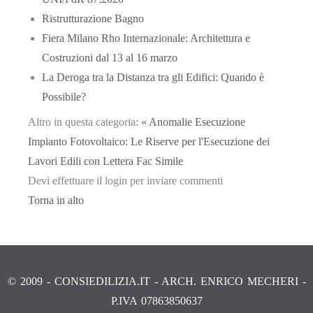
Ristrutturazione Bagno
Fiera Milano Rho Internazionale: Architettura e
Costruzioni dal 13 al 16 marzo
La Deroga tra la Distanza tra gli Edifici: Quando è
Possibile?
Altro in questa categoria:
« Anomalie Esecuzione
Impianto Fotovoltaico: Le Riserve per l'Esecuzione dei
Lavori Edili con Lettera Fac Simile
Devi effettuare il login per inviare commenti
Torna in alto
© 2009 - CONSIEDILIZIA.IT - ARCH. ENRICO MECHERI -
P.IVA 07863850637