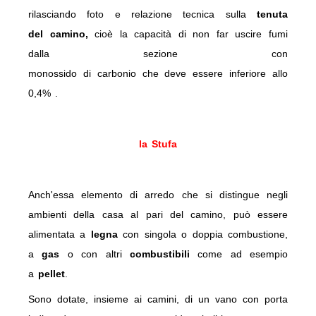
rilasciando foto e relazione tecnica sulla
tenuta
del camino,
cioè la capacità di non far uscire fumi
dalla sezione con
monossido di carbonio che deve essere inferiore allo
0,4% .
la Stufa
Anch'essa elemento di arredo che si distingue negli
ambienti della casa al pari del camino, può essere
alimentata a
legna
con singola o doppia combustione,
a
gas
o con altri
combustibili
come ad esempio
a
pellet
.
Sono dotate, insieme ai camini, di un vano con porta