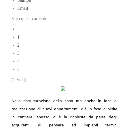
Stampa
Email
Vota questo articolo
1
2
3
4
5
(1 Vota)
Nella
ristrutturazione
della
casa ma anche in fase di
realizzazione di nuovi appartamenti, già in fase di visite
in cantiere,
spesso
vi
è
la
richiesta
da parte degli
acquirenti,
di
pensare
ad
impianti
termici