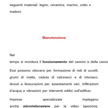
seguenti materiali: legno; ceramica, marmo, cotto o
mattoni.
Manutenzione
Nel
tempo si monitora il
funzionamento
del camino e della canna
Essi possono otturarsi per formazione di nidi di uccelli,
grumi di malta, caduta di calcinacci e di intonaco,
dovuti a fessurazioni per assestamenti vari, infiltrazioni
d'acqua e vibrazioni per interventi edilizi sull'edificio.
Imprese specializzate impiegano
anche
microtelecamere
per la video ispezione,