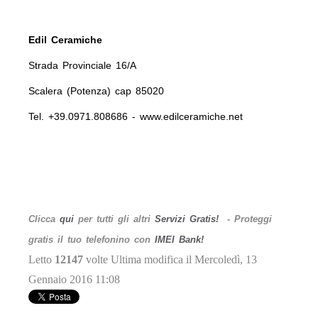
Edil Ceramiche
Strada Provinciale 16/A
Scalera (Potenza) cap 85020
Tel. +39.0971.808686 - www.edilceramiche.net
Clicca
qui
per tutti gli altri
Servizi Gratis!
-
Proteggi
gratis il tuo telefonino con
IMEI Bank!
Letto
12147
volte
Ultima modifica il Mercoledì, 13
Gennaio 2016 11:08