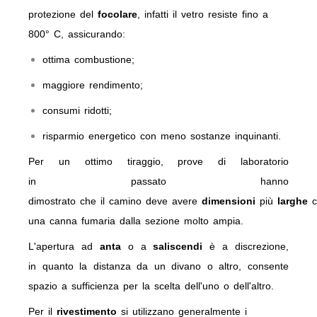
protezione del
focolare
, infatti il vetro resiste fino a
800° C, assicurando:
ottima combustione;
maggiore rendimento;
consumi ridotti;
risparmio energetico con meno sostanze inquinanti.
Per un ottimo tiraggio, prove di laboratorio
in passato hanno
dimostrato che il camino deve avere
dimensioni
più
larghe
c
una canna fumaria dalla sezione molto ampia.
L'apertura ad
anta
o a
saliscendi
è a discrezione,
in quanto la distanza da un divano o altro, consente
spazio a sufficienza per la scelta dell'uno o dell'altro.
Per il
rivestimento
si utilizzano generalmente i