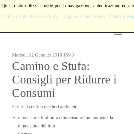
Questo sito utilizza cookie per la navigazione, autenticazione ed alt
Vedi la Cookie/Privacy Policy
Leggi la Privacy Policy
Mostra il R
Martedì, 12 Gennaio 2016 15:43
Camino e Stufa:
Consigli per Ridurre i
Consumi
Scritto da
enrico mecheri architetto
dimensione font
riduci dimensione font
aumenta la
dimensione del font