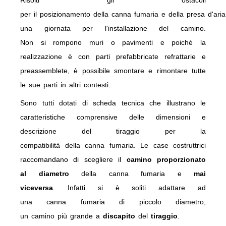
Risolti gli ostacoli
per il posizionamento della canna fumaria e della presa d'aria
una giornata per l'installazione del camino.
Non si rompono muri o pavimenti e poichè la
realizzazione è con parti prefabbricate refrattarie e
preassemblete, è possibile smontare e rimontare tutte
le sue parti in altri contesti.
Sono tutti dotati di scheda tecnica che illustrano le
caratteristiche comprensive delle dimensioni e
descrizione del tiraggio per la
compatibilità della canna fumaria. Le case costruttrici
raccomandano di scegliere il
camino proporzionato
al diametro
della canna fumaria e
mai
viceversa
. Infatti si è soliti adattare ad
una canna fumaria di piccolo diametro,
un camino più grande a
discapito
del
tiraggio
.