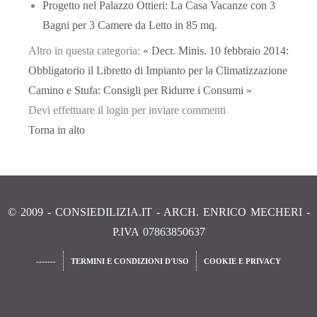
Progetto nel Palazzo Ottieri: La Casa Vacanze con 3
Bagni per 3 Camere da Letto in 85 mq.
Altro in questa categoria:
« Decr. Minis. 10 febbraio 2014:
Obbligatorio il Libretto di Impianto per la Climatizzazione
Camino e Stufa: Consigli per Ridurre i Consumi »
Devi effettuare il login per inviare commenti
Torna in alto
© 2009 - CONSIEDILIZIA.IT - ARCH. ENRICO MECHERI -
P.IVA 07863850637
-------
TERMINI E CONDIZIONI D'USO
COOKIE E PRIVACY