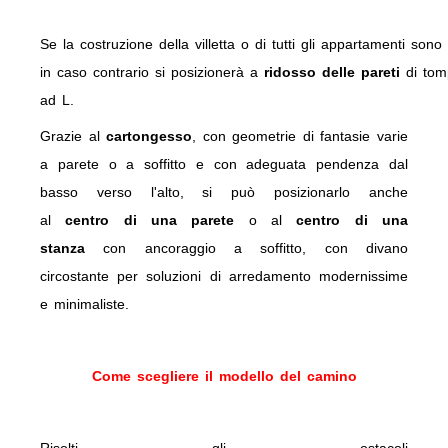
Se la costruzione della villetta o di tutti gli appartamenti son
in caso contrario si posizionerà a
ridosso delle pareti
di tom
ad L.
Grazie
al
cartongesso
, con geometrie di fantasie varie
a parete o a soffitto e con adeguata pendenza dal
basso verso l'alto, si può posizionarlo anche
al
centro di una parete
o al
centro di una
stanza
con ancoraggio a soffitto, con divano
circostante per soluzioni di arredamento modernissime
e minimaliste.
Come
scegliere il modello del camino