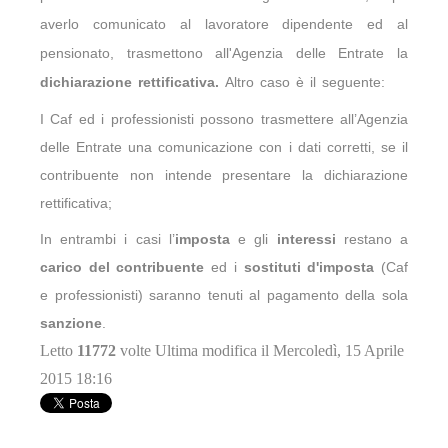
averlo comunicato al lavoratore dipendente ed al
pensionato, trasmettono all'Agenzia delle Entrate la
dichiarazione rettificativa.
Altro caso è il seguente:
I Caf ed i professionisti possono trasmettere all’Agenzia
delle Entrate una comunicazione con i dati corretti, se il
contribuente non intende presentare la dichiarazione
rettificativa;
In entrambi i casi
l’
imposta
e gli
interessi
restano a
carico del contribuente
ed i
sostituti d'imposta
(Caf
e professionisti) saranno tenuti al pagamento della sola
sanzione
.
Letto
11772
volte
Ultima modifica il Mercoledì, 15 Aprile
2015 18:16