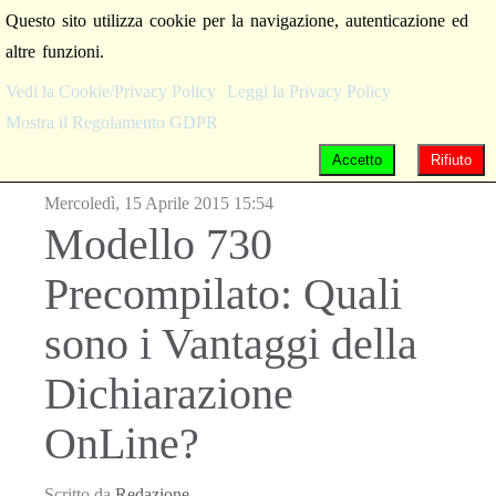
Questo sito utilizza cookie per la navigazione, autenticazione ed
altre funzioni.
Vedi la Cookie/Privacy Policy
Leggi la Privacy Policy
Mostra il Regolamento GDPR
Accetto
Rifiuto
Mercoledì, 15 Aprile 2015 15:54
Modello 730
Precompilato: Quali
sono i Vantaggi della
Dichiarazione
OnLine?
Scritto da
Redazione