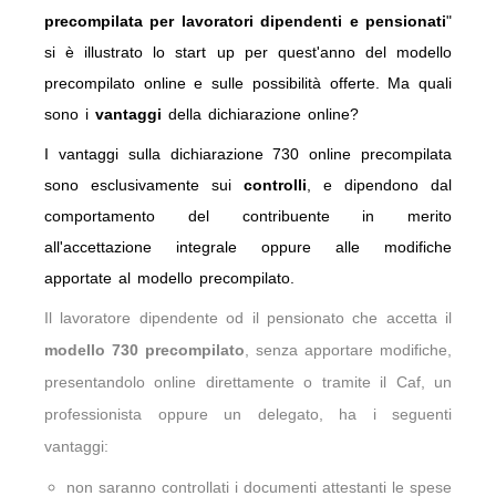
precompilata per lavoratori dipendenti e pensionati
"
si è illustrato lo start up per quest'anno del modello
precompilato online e sulle possibilità offerte. Ma quali
sono i
vantaggi
della dichiarazione online?
I vantaggi sulla dichiarazione 730 online precompilata
sono esclusivamente sui
controlli
, e dipendono dal
comportamento del contribuente in merito
all'accettazione integrale oppure alle modifiche
apportate al modello precompilato.
Il lavoratore dipendente od il pensionato che accetta il
modello 730 precompilato
, senza apportare modifiche,
presentandolo online direttamente o tramite il Caf, un
professionista oppure un delegato, ha i seguenti
vantaggi:
non saranno controllati i documenti attestanti le spese