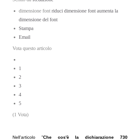
dimensione font
riduci dimensione font
aumenta la
dimensione del font
Stampa
Email
Vota questo articolo
1
2
3
4
5
(1 Vota)
Nell'articolo "
Che cos'è la dichiarazione 730