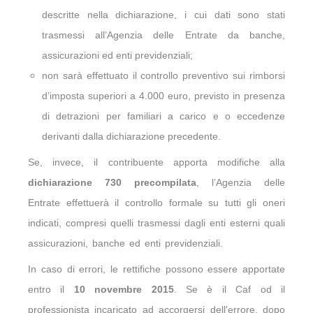
descritte nella dichiarazione, i cui dati sono stati
trasmessi all’Agenzia delle Entrate da banche,
assicurazioni ed enti previdenziali;
non sarà effettuato il controllo preventivo sui rimborsi
d’imposta superiori a 4.000 euro, previsto in presenza
di detrazioni per familiari a carico e o eccedenze
derivanti dalla dichiarazione precedente.
Se, invece, il contribuente apporta modifiche alla
dichiarazione 730 precompilata
, l’Agenzia delle
Entrate effettuerà il controllo formale su tutti gli oneri
indicati, compresi quelli trasmessi dagli enti esterni quali
assicurazioni
, banche ed enti previdenziali.
In caso di errori, le rettifiche possono essere apportate
entro il
10 novembre 2015
. Se è il Caf od il
professionista incaricato ad accorgersi dell'errore, dopo